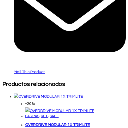
Mail This Product
Productos relacionados
-20%
BARRAS
,
KITE
,
SALE!
OVERDRIVE MODULAR 1X TRIMLITE