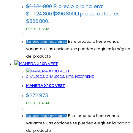
$
1.124.800
El precio original era:
$1.124.800.
$
896.800
El precio actual es:
$896.800.
DESDE / HASTA
Este producto tiene varias
Seleccionar opciones
variantes. Las opciones se pueden elegir en la página
del producto
CHALECOS
,
CHALECOS
,
KITE
,
NEOPRENE
MANERA X10D VEST
$
272.975
DESDE / HASTA
Este producto tiene varias
Seleccionar opciones
variantes. Las opciones se pueden elegir en la página
del producto