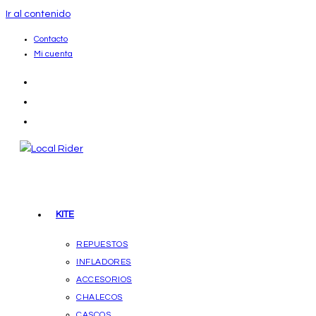
Ir al contenido
Contacto
Mi cuenta
KITE
REPUESTOS
INFLADORES
ACCESORIOS
CHALECOS
CASCOS