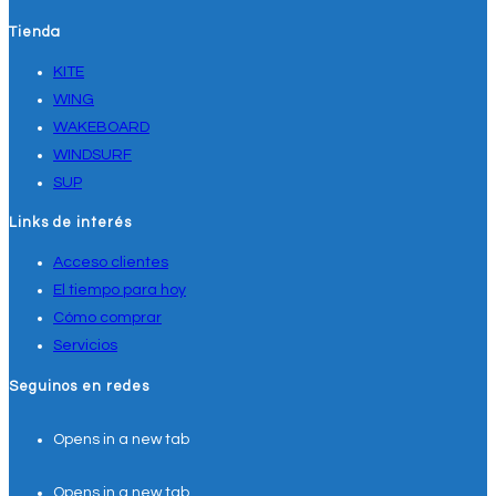
Tienda
KITE
WING
WAKEBOARD
WINDSURF
SUP
Links de interés
Acceso clientes
El tiempo para hoy
Cómo comprar
Servicios
Seguinos en redes
Opens in a new tab
Opens in a new tab