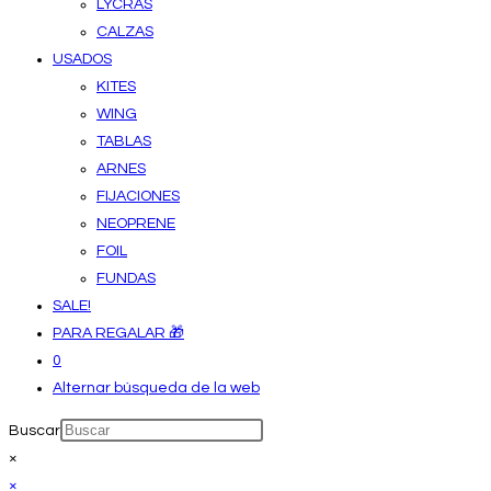
LYCRAS
CALZAS
USADOS
KITES
WING
TABLAS
ARNES
FIJACIONES
NEOPRENE
FOIL
FUNDAS
SALE!
PARA REGALAR 🎁
0
Alternar búsqueda de la web
Buscar
×
×