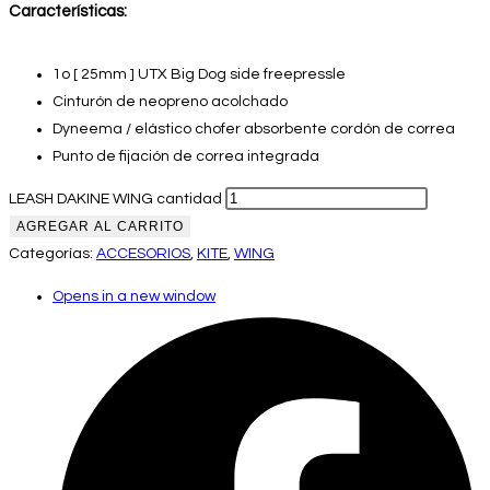
Características:
1o [ 25mm ] UTX Big Dog side freepressle
Cinturón de neopreno acolchado
Dyneema / elástico chofer absorbente cordón de correa
Punto de fijación de correa integrada
LEASH DAKINE WING cantidad
AGREGAR AL CARRITO
Categorías:
ACCESORIOS
,
KITE
,
WING
Opens in a new window