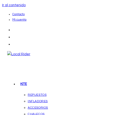
Ir al contenido
Contacto
Mi cuenta
KITE
REPUESTOS
INFLADORES
ACCESORIOS
CHALECOS