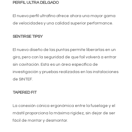
PERFIL ULTRA DELGADO
El nuevo perfil ultrafino ofrece ahora una mayor gama
de velocidades y una calidad superior performance.
SENTIRSE TIPSY
El nuevo diseño de las puntas permite liberarlas en un
giro, pero con la seguridad de que foil volverá a entrar
sin cavitación. Esta es un área específica de
investigación y pruebas realizadas en las instalaciones
de SINTEF.
TAPERED FIT
La conexión cónica ergonómica entre la fuselage y el
mástil proporciona la máxima rigidez, sin dejar de ser
fácil de montar y desmontar.