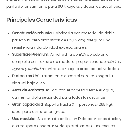
punto de lanzamiento para SUP, kayaks y deportes acuáticos.
Principales Características
Construcción robusta
: Fabricada con material de doble
pared y núcleo drop stitch de 6″ (15 cm), asegura una
resistencia y durabilidad excepcionales.
Superficie Premium
: Almohadilla de EVA de cubierta
completa con textura de madera, proporcionando
máximo
agarre y confort
mientras se relaja o practica actividades.
Protección UV
: Tratamiento especial para prolongar la
vida útil bajo el sol.
Asas de embarque
: Facilitan el acceso desde el agua,
aumentando la seguridad para todos los usuarios.
Gran capacidad
: Soporta hasta 3+1 personas (265 kg),
ideal para disfrutar en grupo.
Uso modular
: Sistema de anillos en D de acero inoxidable y
correas para conectar varias plataformas o accesorios.