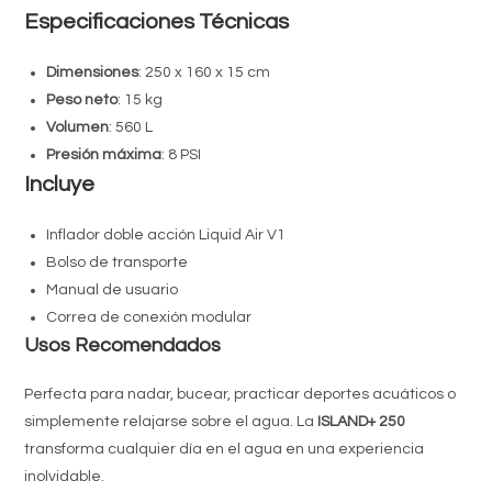
Especificaciones Técnicas
Dimensiones
: 250 x 160 x 15 cm
Peso neto
: 15 kg
Volumen
: 560 L
Presión máxima
: 8 PSI
Incluye
Inflador doble acción Liquid Air V1
Bolso de transporte
Manual de usuario
Correa de conexión modular
Usos Recomendados
Perfecta para nadar, bucear, practicar deportes acuáticos o
simplemente relajarse sobre el agua. La
ISLAND+ 250
transforma cualquier día en el agua en una experiencia
inolvidable.