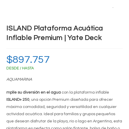
Zoom
ISLAND Plataforma Acuática
Inflable Premium | Yate Deck
$
897.757
DESDE / HASTA
AQUAMARINA
mplíe su diversión en el agua
con la plataforma inflable
ISLAND+ 250
, una opción Premium diseñada para ofrecer
máxima comodidad, seguridad y versatilidad en cualquier
actividad acuática. Ideal para familias y grupos pequeños
que desean disfrutar de la playa, río o lago en Argentina, esta
plataforma es perfecta como salón flotante, balsa de baño o