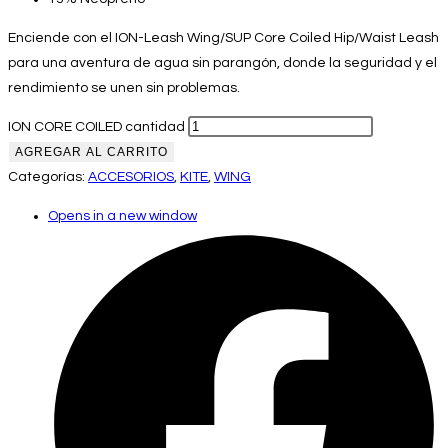
Enciende con el ION-Leash Wing/SUP Core Coiled Hip/Waist Leash
para una aventura de agua sin parangón, donde la seguridad y el
rendimiento se unen sin problemas.
ION CORE COILED cantidad
AGREGAR AL CARRITO
Categorías:
ACCESORIOS
,
KITE
,
WING
Opens in a new window