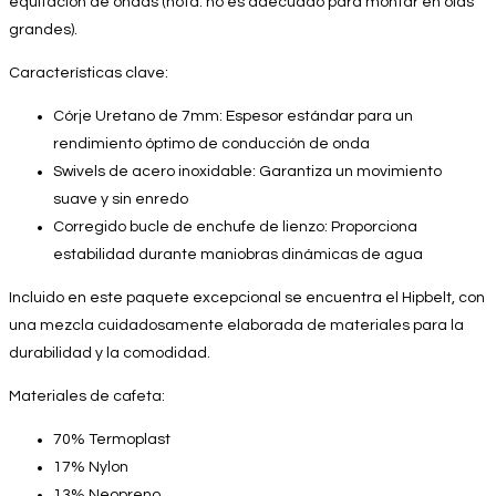
equitación de ondas (nota: no es adecuado para montar en olas
grandes).
Características clave:
Córje Uretano de 7mm: Espesor estándar para un
rendimiento óptimo de conducción de onda
Swivels de acero inoxidable: Garantiza un movimiento
suave y sin enredo
Corregido bucle de enchufe de lienzo: Proporciona
estabilidad durante maniobras dinámicas de agua
Incluido en este paquete excepcional se encuentra el Hipbelt, con
una mezcla cuidadosamente elaborada de materiales para la
durabilidad y la comodidad.
Materiales de cafeta:
70% Termoplast
17% Nylon
13% Neopreno