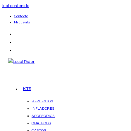
Ir al contenido
Contacto
Mi cuenta
KITE
REPUESTOS
INFLADORES
ACCESORIOS
CHALECOS
CASCOS