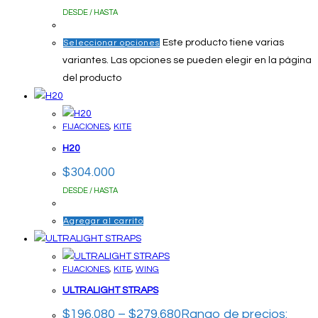
DESDE / HASTA
Este producto tiene varias
Seleccionar opciones
variantes. Las opciones se pueden elegir en la página
del producto
FIJACIONES
,
KITE
H20
$
304.000
DESDE / HASTA
Agregar al carrito
FIJACIONES
,
KITE
,
WING
ULTRALIGHT STRAPS
$
196.080
–
$
279.680
Rango de precios: