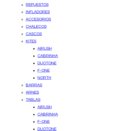
REPUESTOS
INFLADORES
ACCESORIOS
CHALECOS
CASCOS
KITES
AIRUSH
CABRINHA
DUOTONE
F-ONE
NORTH
BARRAS
ARNES
TABLAS
AIRUSH
CABRINHA
F-ONE
DUOTONE