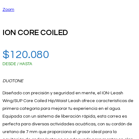
Zoom
ION CORE COILED
$
120.080
DESDE / HASTA
DUOTONE
Diseñado con precisión y seguridad en mente, el ION-Leash
Wing/SUP Core Coiled Hip/Waist Leash ofrece características de
primera categoría para mejorar tu experiencia en el agua.
Equipada con un sistema de liberación rápida, esta correa es
perfecta para diversas actividades acuáticas, con su cordón de
uretano de 7 mm que proporciona el grosor ideal para la