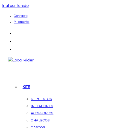
Ir al contenido
Contacto
Mi cuenta
KITE
REPUESTOS
INFLADORES
ACCESORIOS
CHALECOS
CASCOS