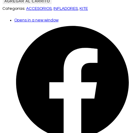
AGREGAR AL CARRITO
Categorías:
ACCESORIOS
,
INFLADORES
,
KITE
Opens in a new window