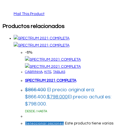
Mail This Product
Productos relacionados
-8%
CABRINHA
,
KITE
,
TABLAS
SPECTRUM 2021 COMPLETA
$
866.400
El precio original era:
$866.400.
$
798.000
El precio actual es:
$798.000.
DESDE / HASTA
Este producto tiene varias
Seleccionar opciones