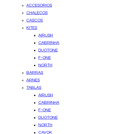
ACCESORIOS
CHALECOS
CASCOS
KITES
AIRUSH
CABRINHA
DUOTONE
F-ONE
NORTH
BARRAS
ARNES
TABLAS
AIRUSH
CABRINHA
F-ONE
DUOTONE
NORTH
CAVOK