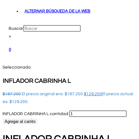
ALTERNAR BÚSQUEDA DE LA WEB
Buscar
×
0
Seleccionado:
INFLADOR CABRINHA L
$
167.200
El precio original era: $167.200.
$
129.200
El precio actual
es: $129.200.
INFLADOR CABRINHA L cantidad
Agregar al carrito