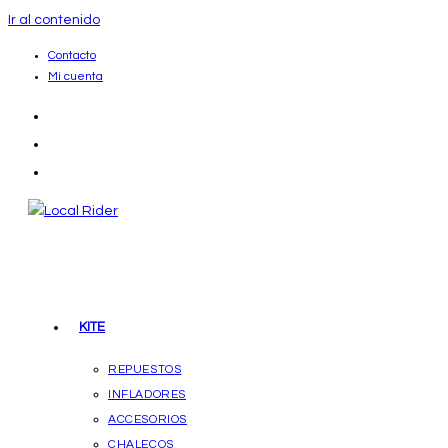
Ir al contenido
Contacto
Mi cuenta
KITE
REPUESTOS
INFLADORES
ACCESORIOS
CHALECOS