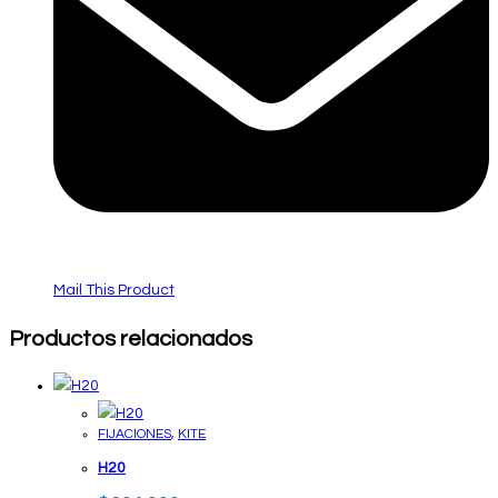
Mail This Product
Productos relacionados
FIJACIONES
,
KITE
H20