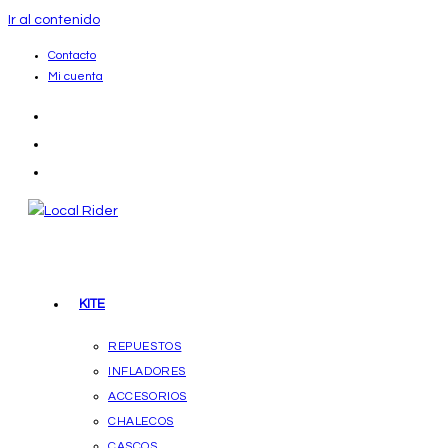
Ir al contenido
Contacto
Mi cuenta
KITE
REPUESTOS
INFLADORES
ACCESORIOS
CHALECOS
CASCOS