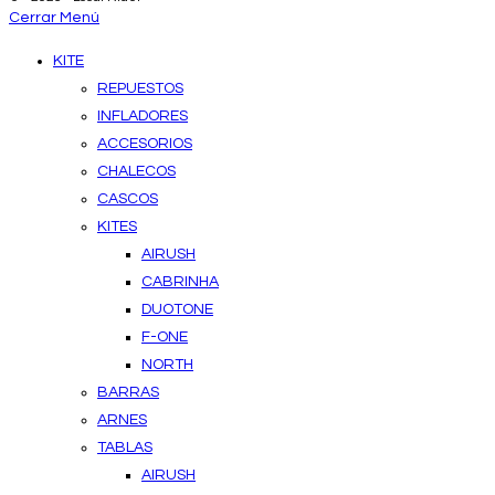
Cerrar Menú
KITE
REPUESTOS
INFLADORES
ACCESORIOS
CHALECOS
CASCOS
KITES
AIRUSH
CABRINHA
DUOTONE
F-ONE
NORTH
BARRAS
ARNES
TABLAS
AIRUSH