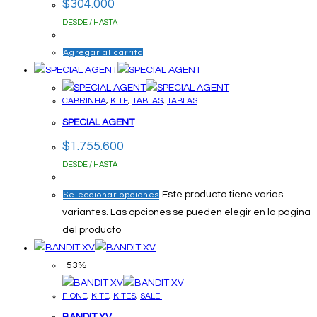
$
304.000
DESDE / HASTA
Agregar al carrito
CABRINHA
,
KITE
,
TABLAS
,
TABLAS
SPECIAL AGENT
$
1.755.600
DESDE / HASTA
Este producto tiene varias
Seleccionar opciones
variantes. Las opciones se pueden elegir en la página
del producto
-53%
F-ONE
,
KITE
,
KITES
,
SALE!