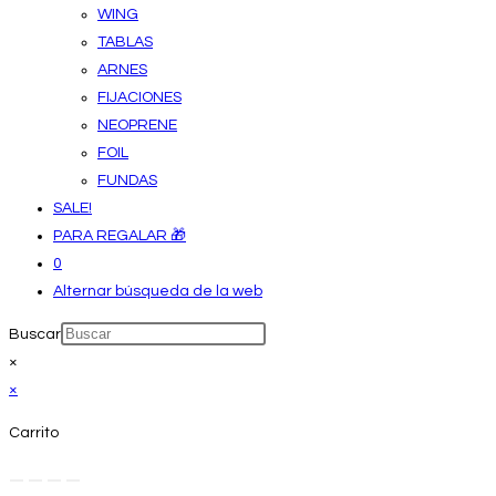
WING
TABLAS
ARNES
FIJACIONES
NEOPRENE
FOIL
FUNDAS
SALE!
PARA REGALAR 🎁
0
Alternar búsqueda de la web
Buscar
×
×
Carrito