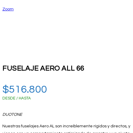
Zoom
FUSELAJE AERO ALL 66
$
516.800
DESDE / HASTA
DUOTONE
Nuestras fuselajes Aero AL son increíblemente rígidos y directos, y