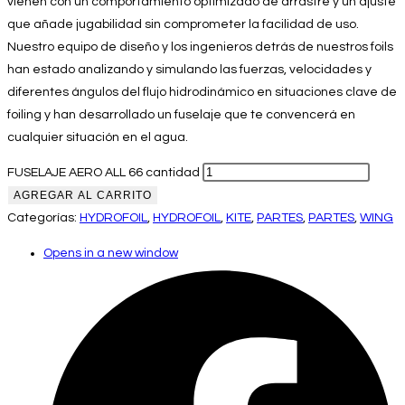
vienen con un comportamiento optimizado de arrastre y un ajuste
que añade jugabilidad sin comprometer la facilidad de uso.
Nuestro equipo de diseño y los ingenieros detrás de nuestros foils
han estado analizando y simulando las fuerzas, velocidades y
diferentes ángulos del flujo hidrodinámico en situaciones clave de
foiling y han desarrollado un fuselaje que te convencerá en
cualquier situación en el agua.
FUSELAJE AERO ALL 66 cantidad
AGREGAR AL CARRITO
Categorías:
HYDROFOIL
,
HYDROFOIL
,
KITE
,
PARTES
,
PARTES
,
WING
Opens in a new window