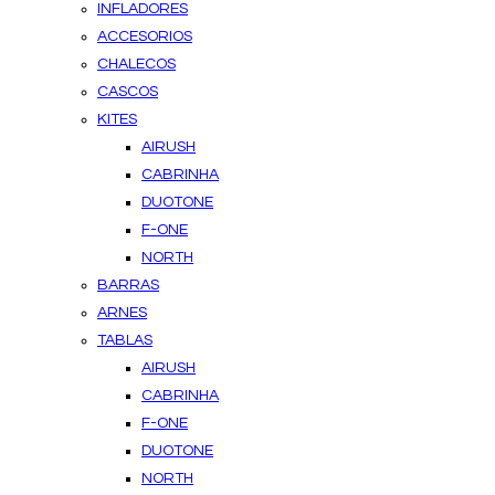
INFLADORES
ACCESORIOS
CHALECOS
CASCOS
KITES
AIRUSH
CABRINHA
DUOTONE
F-ONE
NORTH
BARRAS
ARNES
TABLAS
AIRUSH
CABRINHA
F-ONE
DUOTONE
NORTH