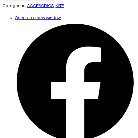
Categorías:
ACCESORIOS
,
KITE
Opens in a new window