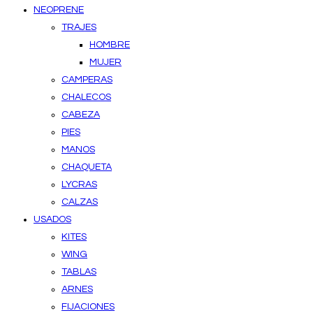
NEOPRENE
TRAJES
HOMBRE
MUJER
CAMPERAS
CHALECOS
CABEZA
PIES
MANOS
CHAQUETA
LYCRAS
CALZAS
USADOS
KITES
WING
TABLAS
ARNES
FIJACIONES