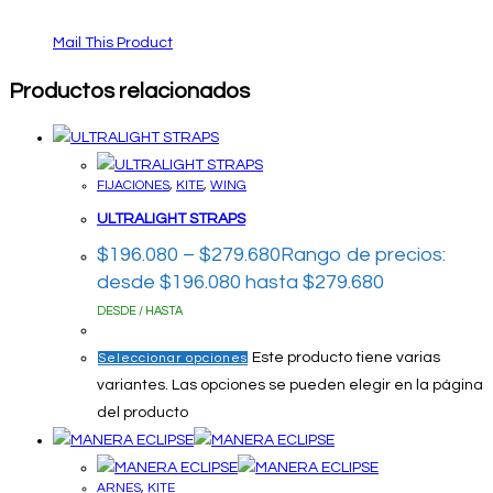
Mail This Product
Productos relacionados
FIJACIONES
,
KITE
,
WING
ULTRALIGHT STRAPS
$
196.080
–
$
279.680
Rango de precios:
desde $196.080 hasta $279.680
DESDE / HASTA
Este producto tiene varias
Seleccionar opciones
variantes. Las opciones se pueden elegir en la página
del producto
ARNES
,
KITE