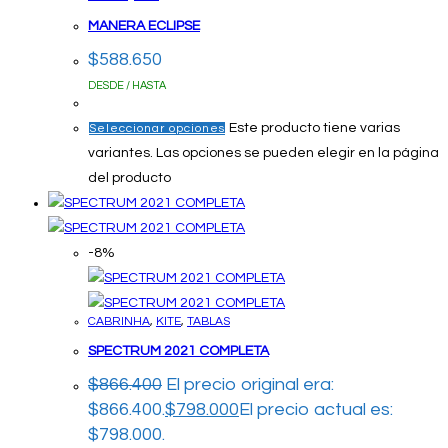
MANERA ECLIPSE
$
588.650
DESDE / HASTA
Este producto tiene varias
Seleccionar opciones
variantes. Las opciones se pueden elegir en la página
del producto
-8%
CABRINHA
,
KITE
,
TABLAS
SPECTRUM 2021 COMPLETA
$
866.400
El precio original era:
$866.400.
$
798.000
El precio actual es:
$798.000.