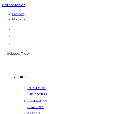
Ir al contenido
Contacto
Mi cuenta
KITE
REPUESTOS
INFLADORES
ACCESORIOS
CHALECOS
CASCOS