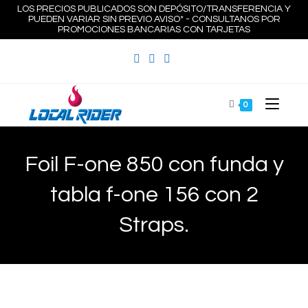
Ir
LOS PRECIOS PUBLICADOS SON DEPÓSITO/TRANSFERENCIA Y
PUEDEN VARIAR SIN PREVIO AVISO* - CONSULTANOS POR
al
PROMOCIONES BANCARIAS CON TARJETAS
contenido
0
Foil F-one 850 con funda y
tabla f-one 156 con 2
Straps.