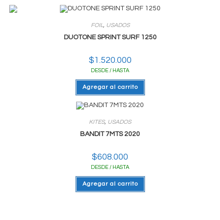
FOIL
,
USADOS
DUOTONE SPRINT SURF 1250
$
1.520.000
DESDE / HASTA
Agregar al carrito
KITES
,
USADOS
BANDIT 7MTS 2020
$
608.000
DESDE / HASTA
Agregar al carrito