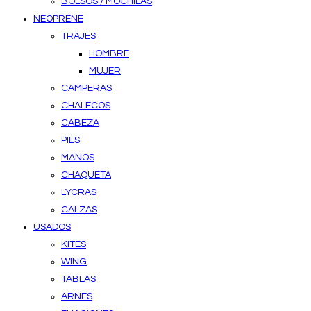
BOLSOS / MOCHILAS
NEOPRENE
TRAJES
HOMBRE
MUJER
CAMPERAS
CHALECOS
CABEZA
PIES
MANOS
CHAQUETA
LYCRAS
CALZAS
USADOS
KITES
WING
TABLAS
ARNES