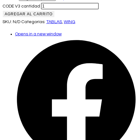
CODE V3 cantidad
AGREGAR AL CARRITO
SKU:
N/D
Categorías:
TABLAS
,
WING
Opens in a new window