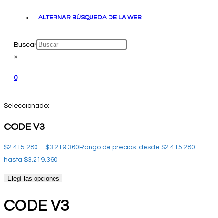
ALTERNAR BÚSQUEDA DE LA WEB
Buscar
×
0
Seleccionado:
CODE V3
$
2.415.280
–
$
3.219.360
Rango de precios: desde $2.415.280
hasta $3.219.360
Elegí las opciones
CODE V3