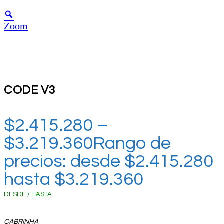
Zoom
CODE V3
$
2.415.280
–
$
3.219.360
Rango de
precios: desde $2.415.280
hasta $3.219.360
DESDE / HASTA
CABRINHA