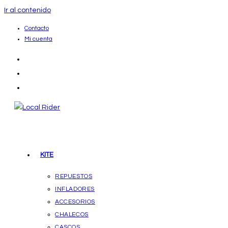
Ir al contenido
Contacto
Mi cuenta
KITE
REPUESTOS
INFLADORES
ACCESORIOS
CHALECOS
CASCOS