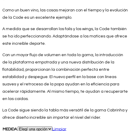
Como un buen vino, las cosas mejoran con el tiempo y la evolución
de la Code es un excelente ejemplo.
A medida que se desarrollan los foils y los wings, la Code también
se ha ido perfeccionando. Adaptándose a los matices que ofrece
este increíble deporte.
Con un mayor flujo de volumen en toda la gama, la introducción
de la plataforma empotrada y una nueva distribución de la
flotabilidad, proporcionan la combinación perfecta entre
estabilidad y despegue. El nuevo perfil en la base con líneas
suaves y el retroceso de la popa ayudan en la eficiencia para
acelerar rápidamente. Al mismo tiempo, te ayudan a recuperarte
en las caídas.
La Code sigue siendo la tabla más versátil de la gama Cabrinha y
ofrece diseño increíble sin importar el nivel del rider.
MEDIDA
Limpiar