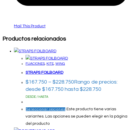
Mail This Product
Productos relacionados
FIJACIONES
,
KITE
,
WING
STRAPS FOILBOARD
$
167.750
–
$
228.750
Rango de precios:
desde $167.750 hasta $228.750
DESDE / HASTA
Este producto tiene varias
Seleccionar opciones
variantes. Las opciones se pueden elegir en la página
del producto