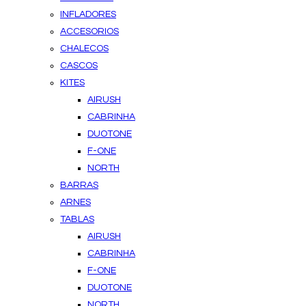
INFLADORES
ACCESORIOS
CHALECOS
CASCOS
KITES
AIRUSH
CABRINHA
DUOTONE
F-ONE
NORTH
BARRAS
ARNES
TABLAS
AIRUSH
CABRINHA
F-ONE
DUOTONE
NORTH