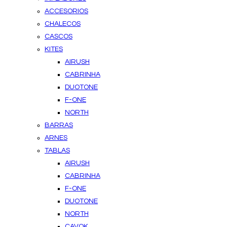
ACCESORIOS
CHALECOS
CASCOS
KITES
AIRUSH
CABRINHA
DUOTONE
F-ONE
NORTH
BARRAS
ARNES
TABLAS
AIRUSH
CABRINHA
F-ONE
DUOTONE
NORTH
CAVOK