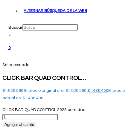
ALTERNAR BÚSQUEDA DE LA WEB
Buscar
×
0
Seleccionado:
CLICK BAR QUAD CONTROL…
$
1.828.560
El precio original era: $1.828.560.
$
1.436.400
El precio
actual es: $1.436.400.
CLICK BAR QUAD CONTROL 2025 cantidad
Agregar al carrito