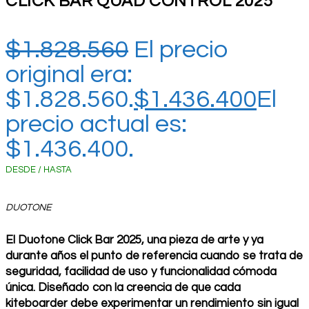
CLICK BAR QUAD CONTROL 2025
$
1.828.560
El precio
original era:
$1.828.560.
$
1.436.400
El
precio actual es:
$1.436.400.
DESDE / HASTA
DUOTONE
El Duotone Click Bar 2025, una pieza de arte y ya
durante años el punto de referencia cuando se trata de
seguridad, facilidad de uso y funcionalidad cómoda
única. Diseñado con la creencia de que cada
kiteboarder debe experimentar un rendimiento sin igual