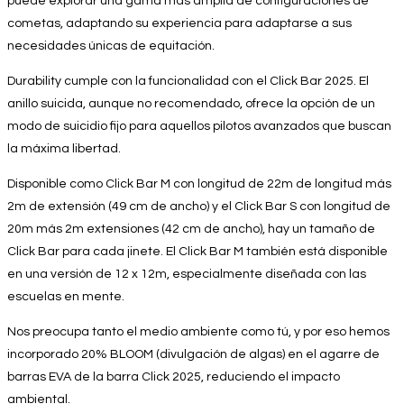
puede explorar una gama más amplia de configuraciones de
cometas, adaptando su experiencia para adaptarse a sus
necesidades únicas de equitación.
Durability cumple con la funcionalidad con el Click Bar 2025. El
anillo suicida, aunque no recomendado, ofrece la opción de un
modo de suicidio fijo para aquellos pilotos avanzados que buscan
la máxima libertad.
Disponible como Click Bar M con longitud de 22m de longitud más
2m de extensión (49 cm de ancho) y el Click Bar S con longitud de
20m más 2m extensiones (42 cm de ancho), hay un tamaño de
Click Bar para cada jinete. El Click Bar M también está disponible
en una versión de 12 x 12m, especialmente diseñada con las
escuelas en mente.
Nos preocupa tanto el medio ambiente como tú, y por eso hemos
incorporado 20% BLOOM (divulgación de algas) en el agarre de
barras EVA de la barra Click 2025, reduciendo el impacto
ambiental.