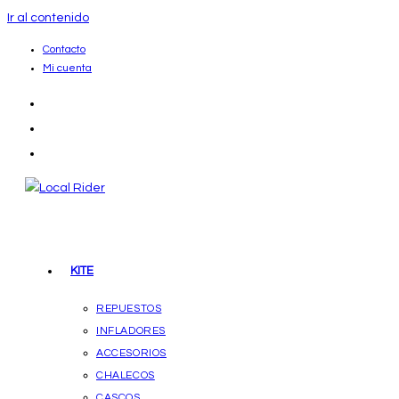
Ir al contenido
Contacto
Mi cuenta
KITE
REPUESTOS
INFLADORES
ACCESORIOS
CHALECOS
CASCOS