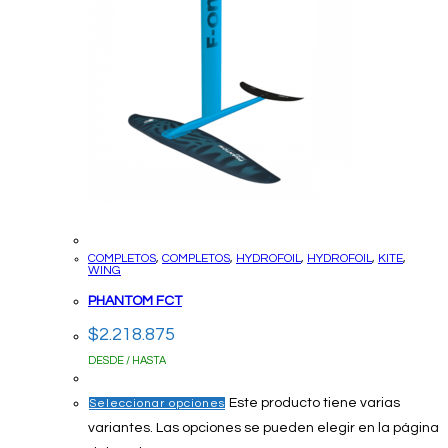
COMPLETOS
,
COMPLETOS
,
HYDROFOIL
,
HYDROFOIL
,
KITE
,
WING
PHANTOM FCT
$
2.218.875
DESDE / HASTA
Este producto tiene varias
Seleccionar opciones
variantes. Las opciones se pueden elegir en la página