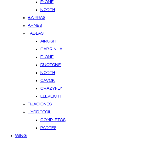
F-ONE
NORTH
BARRAS
ARNES
TABLAS
AIRUSH
CABRINHA
F-ONE
DUOTONE
NORTH
CAVOK
CRAZYFLY
ELEVEIGTH
FIJACIONES
HYDROFOIL
COMPLETOS
PARTES
WING