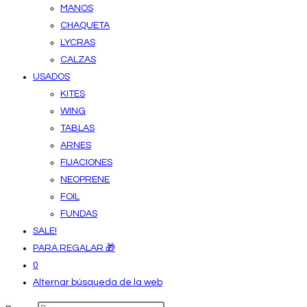
MANOS
CHAQUETA
LYCRAS
CALZAS
USADOS
KITES
WING
TABLAS
ARNES
FIJACIONES
NEOPRENE
FOIL
FUNDAS
SALE!
PARA REGALAR 🎁
0
Alternar búsqueda de la web