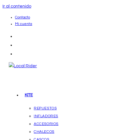
Ir al contenido
Contacto
Mi cuenta
KITE
REPUESTOS
INFLADORES
ACCESORIOS
CHALECOS
CASCOS