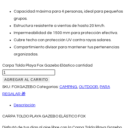
Capacidad máxima para 4 personas, ideal para pequeños
grupos.
Estructura resistente a vientos de hasta 20 km/h.
Impermeabilidad de 1500 mm para protección efectiva.
Cubre techo con protección UV contra rayos solares.
Compartimiento divisor para mantener tus pertenencias
organizadas.
Carpa Toldo Playa Fox Gazebo Elástico cantidad
AGREGAR AL CARRITO
SKU:
FOXGAZEBO
Categorías:
CAMPING
,
OUTDOOR
,
PARA
REGALAR 🎁
Descripción
CARPA TOLDO PLAYA GAZEBO ELÁSTICO FOX
Disfrutá de tus días al aire libre con la Carpa Toldo Playa Gazebo