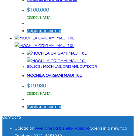
$
100.000
DESDE / HASTA
Agregar al carrito
BOLSOS / MOCHILAS
,
ORIGAMI
,
OUTDOOR
MOCHILA ORIGAMI MAUI 10L
$
19.980
DESDE / HASTA
Agregar al carrito
Contacto
Ubicación:
Avellaneda bis 998, Rosario
Opens in a new tab