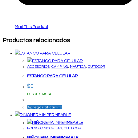
Mail This Product
Productos relacionados
ACCESORIOS
,
CAMPING
,
NAUTICA
,
OUTDOOR
ESTANCO PARA CELULAR
$
0
DESDE / HASTA
Agregar al carrito
BOLSOS / MOCHILAS
,
OUTDOOR
RIÑONERA IMPERMEABLE