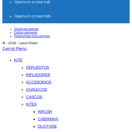
Opens in a new tab
Opens in a new tab
Quiénes somos
Cómo comprar
Preguntas frecuentes
© - 2026 - Local Rider
Cerrar Menú
KITE
REPUESTOS
INFLADORES
ACCESORIOS
CHALECOS
CASCOS
KITES
AIRUSH
CABRINHA
DUOTONE