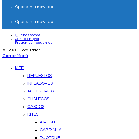
Opens in a new tab
Opens in a new tab
Quiénes somos
Cómo comprar
Preguntas frecuentes
© - 2026 - Local Rider
Cerrar Menú
KITE
REPUESTOS
INFLADORES
ACCESORIOS
CHALECOS
CASCOS
KITES
AIRUSH
CABRINHA
DUOTONE