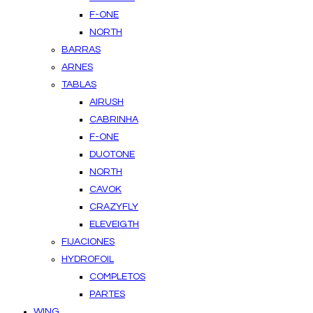
F-ONE
NORTH
BARRAS
ARNES
TABLAS
AIRUSH
CABRINHA
F-ONE
DUOTONE
NORTH
CAVOK
CRAZYFLY
ELEVEIGTH
FIJACIONES
HYDROFOIL
COMPLETOS
PARTES
WING