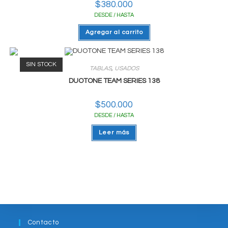
$
380.000
DESDE / HASTA
Agregar al carrito
SIN STOCK
TABLAS
,
USADOS
DUOTONE TEAM SERIES 138
$
500.000
DESDE / HASTA
Leer más
Contacto