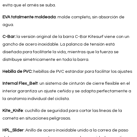
evita que el arnés se suba.
EVA totalmente moldeada
: molde completo, sin absorción de
agua.
C-Bar:
la versión original de la barra C-Bar Kitesurf viene con un
gancho de acero inoxidable. La palanca de tensión está
diseñada para facilitarle la vida, mientras que la fuerza se
distribuye simétricamente en toda la barra.
Hebilla de PVC:
hebillas de PVC estándar para facilitar los ajustes
Internal Flex_Belt
: un sistema de cinturón de cierre flexible en el
interior garantiza un ajuste ceñido y se adapta perfectamente a
la anatomía individual del ciclista.
Kite_Knife
: cuchillo de seguridad para cortar las líneas de la
cometa en situaciones peligrosas.
HPL_Slider
:Anillo de acero inoxidable unido a la correa de paso