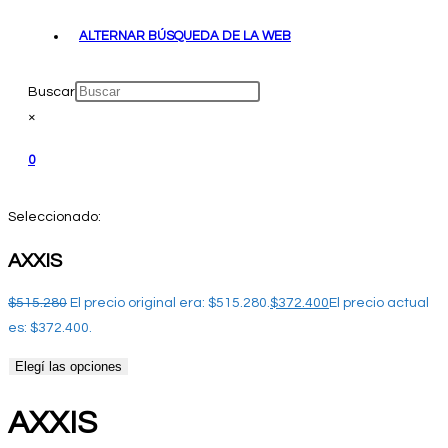
ALTERNAR BÚSQUEDA DE LA WEB
Buscar
×
0
Seleccionado:
AXXIS
$
515.280
El precio original era: $515.280.
$
372.400
El precio actual
es: $372.400.
Elegí las opciones
AXXIS