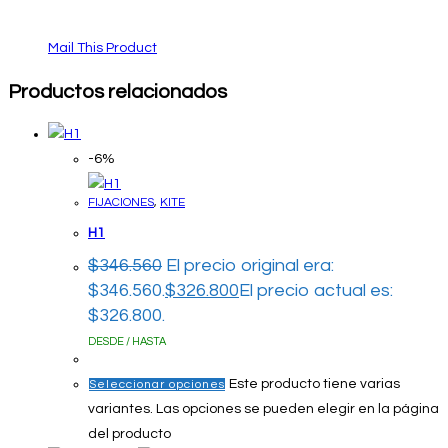
Mail This Product
Productos relacionados
-6%
FIJACIONES
,
KITE
H1
$
346.560
El precio original era:
$346.560.
$
326.800
El precio actual es:
$326.800.
DESDE / HASTA
Este producto tiene varias
Seleccionar opciones
variantes. Las opciones se pueden elegir en la página
del producto