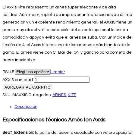
El Axxis Kite representa un arnés súper elegante y de alta
calidad. Aún mejor, repleto de impresionantes funciones de última
generación y un excelente rendimiento general, ¡el AXXIS tiene un
precio muy atractivo! La extensión del asiento opcional le brinda
comodidad y apoyo y evita que el arnés se suba. Con un índice de
flexión de 4, el Axxis Kite es uno de los arneses más blandos de la
gama. El arnés viene con C_Bar de ION y gancho para cometa de
acero inoxidable.
TALLE
Limpiar
AXXIS cantidad
AGREGAR AL CARRITO
SKU:
AIAXXIS
Categorías:
ARNES
,
KITE
Descripción
Especificaciones técnicas Arnés Ion Axxis
Seat_Extension:
la parte del asiento acoplable con velcro opcional