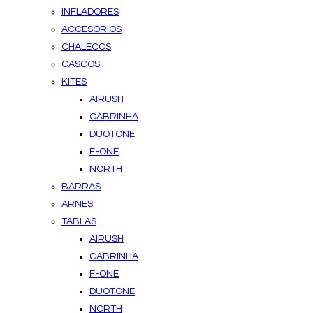
INFLADORES
ACCESORIOS
CHALECOS
CASCOS
KITES
AIRUSH
CABRINHA
DUOTONE
F-ONE
NORTH
BARRAS
ARNES
TABLAS
AIRUSH
CABRINHA
F-ONE
DUOTONE
NORTH