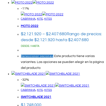
-11%
CABRINHA
,
KITE
,
KITES
MOTO 2022
$
2.121.920
–
$
2.407.680
Rango de precios:
desde $2.121.920 hasta $2.407.680
DESDE / HASTA
Este producto tiene varias
Seleccionar opciones
variantes. Las opciones se pueden elegir en la página
del producto
-32%
CABRINHA
,
KITE
,
KITES
SWITCHBLADE 2021
$
1.748.000