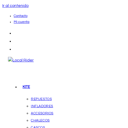
Ir al contenido
Contacto
Mi cuenta
KITE
REPUESTOS
INFLADORES
ACCESORIOS
CHALECOS
CASCOS