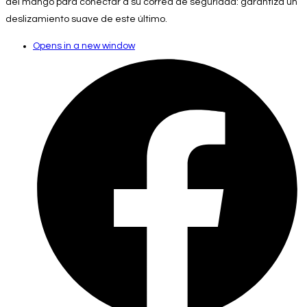
del mango para conectar a su correa de seguridad: garantiza un
deslizamiento suave de este último.
Opens in a new window