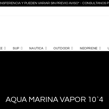
NSFERENCIA Y PUEDEN VARIAR SIN PREVIO AVISO* - CONSULTANO
KE
SUP
NAUTICA
OUTDOOR
NEOPRENE
AQUA MARINA VAPOR 10`4