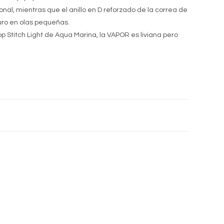
al, mientras que el anillo en D reforzado de la correa de
uro en olas pequeñas.
p Stitch Light de Aqua Marina, la VAPOR es liviana pero