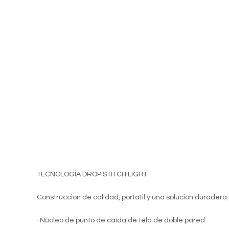
TECNOLOGÍA DROP STITCH LIGHT
Construcción de calidad, portátil y una solución duradera
-Núcleo de punto de caída de tela de doble pared