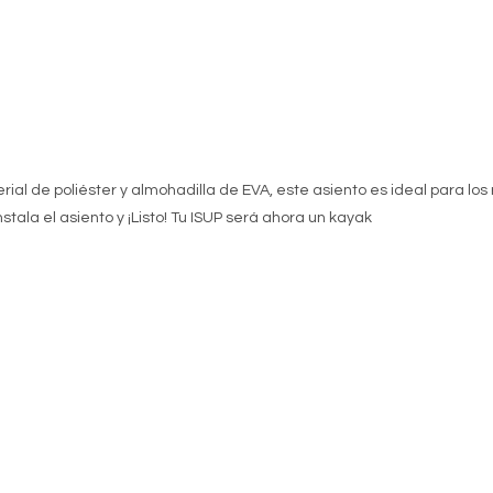
erial de poliéster y almohadilla de EVA, este asiento es ideal para l
nstala el asiento y ¡Listo! Tu ISUP será ahora un kayak