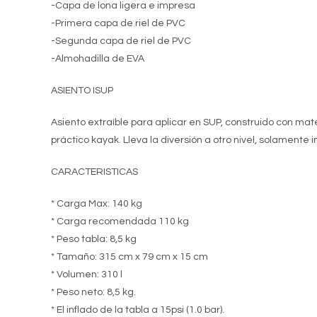
-Capa de lona ligera e impresa
-Primera capa de riel de PVC
-Segunda capa de riel de PVC
-Almohadilla de EVA
ASIENTO ISUP
Asiento extraíble para aplicar en SUP, construido con mat
práctico kayak. Lleva la diversión a otro nivel, solamente i
CARACTERISTICAS
* Carga Max: 140 kg
* Carga recomendada 110 kg
* Peso tabla: 8,5 kg
* Tamaño: 315 cm x 79 cm x 15 cm
* Volumen: 310 l
* Peso neto: 8,5 kg.
* El inflado de la tabla a 15psi (1.0 bar).