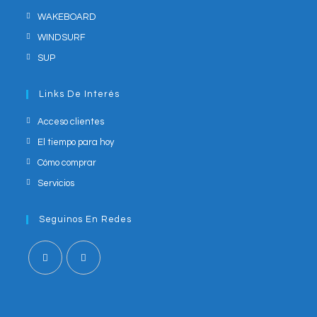
WAKEBOARD
WINDSURF
SUP
Links De Interés
Acceso clientes
El tiempo para hoy
Cómo comprar
Servicios
Seguinos En Redes
Opens
Opens
in
in