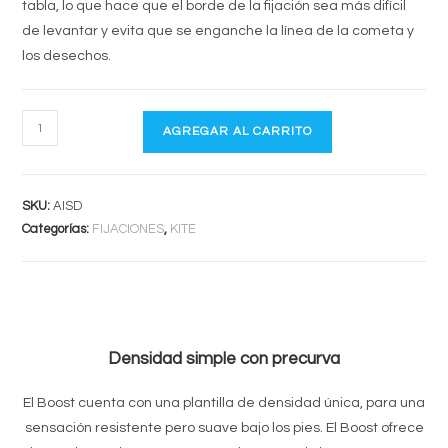
tabla, lo que hace que el borde de la fijación sea más difícil
de levantar y evita que se enganche la línea de la cometa y
los desechos.
AK
AGREGAR AL CARRITO
BOOST
V2
cantidad
SKU:
AISD
Categorías:
FIJACIONES
,
KITE
Densidad simple con precurva
El Boost cuenta con una plantilla de densidad única, para una
sensación resistente pero suave bajo los pies.
El Boost ofrece