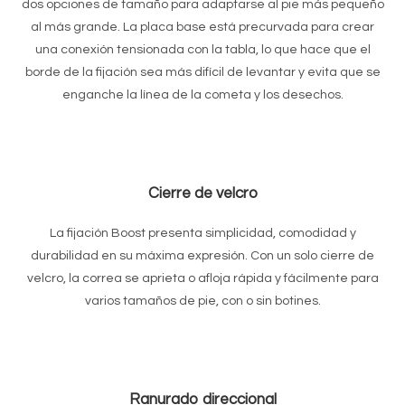
dos opciones de tamaño para adaptarse al pie más pequeño
al más grande. La placa base está precurvada para crear
una conexión tensionada con la tabla, lo que hace que el
borde de la fijación sea más difícil de levantar y evita que se
enganche la línea de la cometa y los desechos.
Cierre de velcro
La fijación Boost presenta simplicidad, comodidad y
durabilidad en su máxima expresión. Con un solo cierre de
velcro, la correa se aprieta o afloja rápida y fácilmente para
varios tamaños de pie, con o sin botines.
Ranurado direccional