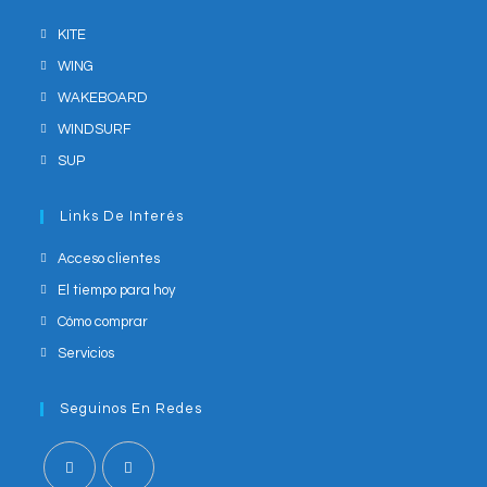
KITE
WING
WAKEBOARD
WINDSURF
SUP
Links De Interés
Acceso clientes
El tiempo para hoy
Cómo comprar
Servicios
Seguinos En Redes