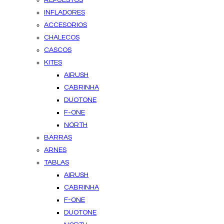
REPUESTOS
INFLADORES
ACCESORIOS
CHALECOS
CASCOS
KITES
AIRUSH
CABRINHA
DUOTONE
F-ONE
NORTH
BARRAS
ARNES
TABLAS
AIRUSH
CABRINHA
F-ONE
DUOTONE