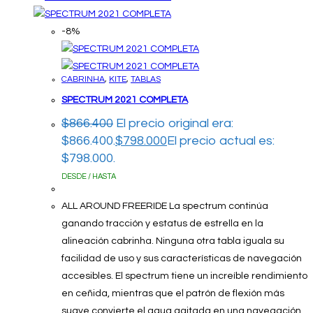
-8%
CABRINHA
,
KITE
,
TABLAS
SPECTRUM 2021 COMPLETA
$
866.400
El precio original era:
$866.400.
$
798.000
El precio actual es:
$798.000.
DESDE / HASTA
ALL AROUND FREERIDE La spectrum continúa
ganando tracción y estatus de estrella en la
alineación cabrinha. Ninguna otra tabla iguala su
facilidad de uso y sus características de navegación
accesibles. El spectrum tiene un increíble rendimiento
en ceñida, mientras que el patrón de flexión más
suave convierte el agua agitada en una navegación