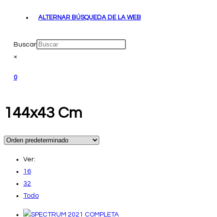
ALTERNAR BÚSQUEDA DE LA WEB
Buscar
×
0
144x43 Cm
Ver:
16
32
Todo