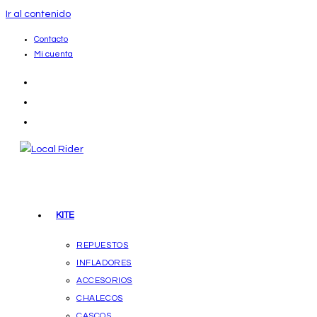
Ir al contenido
Contacto
Mi cuenta
KITE
REPUESTOS
INFLADORES
ACCESORIOS
CHALECOS
CASCOS